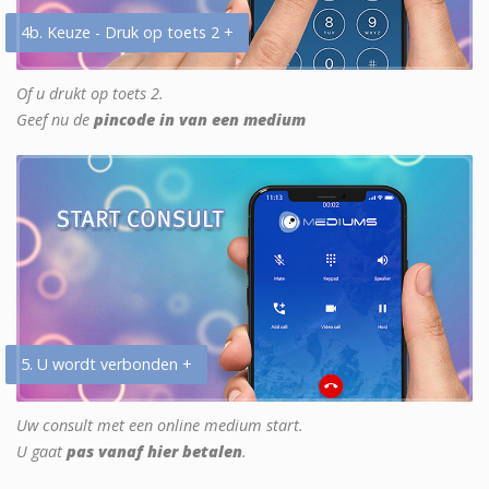
4b. Keuze - Druk op toets 2 +
Of u drukt op toets 2.
Geef nu de
pincode in van een medium
5. U wordt verbonden +
Uw consult met een online medium start.
U gaat
pas vanaf hier betalen
.