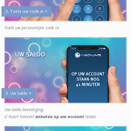
2. Toets uw code in +
Toets uw persoonlijke code in.
3. Uw saldo +
Uw saldo bevestiging.
U hoort hoeveel
minuten op uw account
staan.