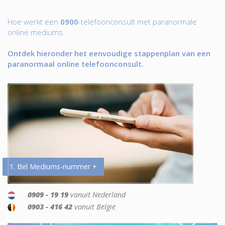
Hoe werkt een
0900
-telefoonconsult met paranormale
online mediums.
Ontdek hieronder het eenvoudige stappenplan van een
paranormaal online telefoonconsult.
1. Bel Mediums-nummer +
0909 - 19 19
vanuit Nederland
0903 - 416 42
vanuit België