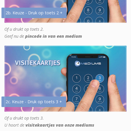
2b. Keuze - Druk op toets 2 +
Of u drukt op toets 2.
Geef nu de
pincode in van een medium
2c. Keuze - Druk op toets 3 +
Of u drukt op toets 3.
U hoort de
visitekaartjes van onze mediums