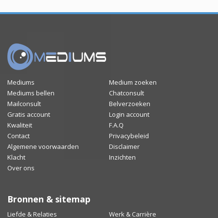
Mediums
Medium zoeken
Mediums bellen
Chatconsult
Mailconsult
Belverzoeken
Gratis account
Login account
Kwaliteit
F.A.Q
Contact
Privacybeleid
Algemene voorwaarden
Disclaimer
Klacht
Inzichten
Over ons
Bronnen & sitemap
Liefde & Relaties
Werk & Carrière