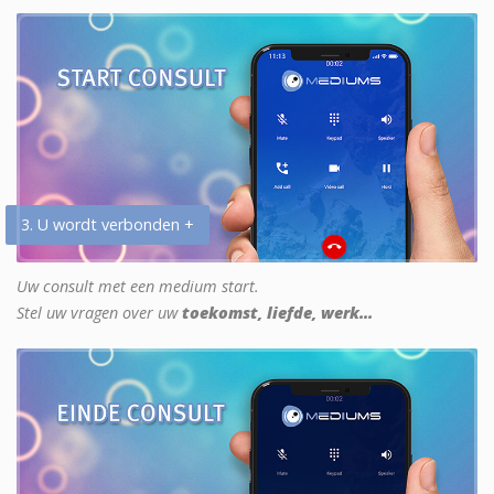
3. U wordt verbonden +
Uw consult met een medium start.
Stel uw vragen over uw
toekomst, liefde, werk...