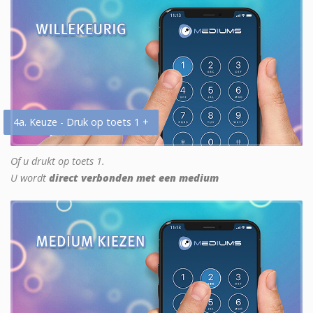
4a. Keuze - Druk op toets 1 +
Of u drukt op toets 1.
U wordt
direct verbonden met een medium