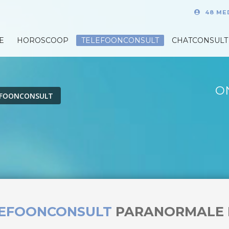
48 ME
E
HOROSCOOP
TELEFOONCONSULT
CHATCONSULT
O
EFOONCONSULT
LEFOONCONSULT
PARANORMALE 