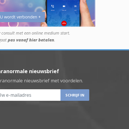
 U wordt verbonden +
 consult met een online medium start.
gaat
pas vanaf hier betalen
.
aranormale nieuwsbrief
ranormale nieuwsbrief met voordelen.
 e-mailadres