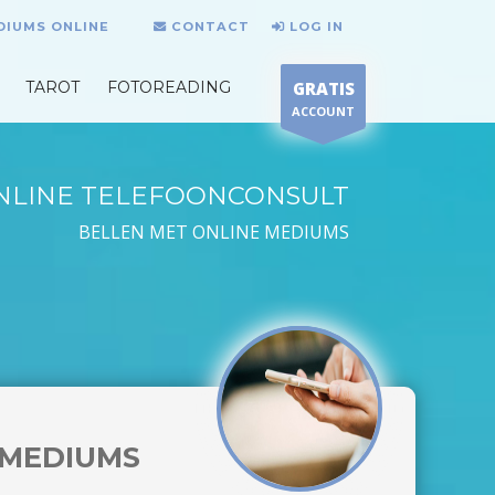
DIUMS ONLINE
CONTACT
LOG IN
TAROT
FOTOREADING
GRATIS
ACCOUNT
NLINE TELEFOONCONSULT
BELLEN MET ONLINE MEDIUMS
MEDIUMS