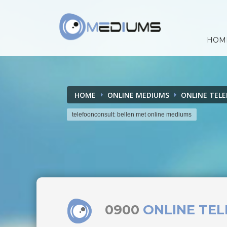
HOM
HOME
ONLINE MEDIUMS
ONLINE TEL
telefoonconsult: bellen met online mediums
0900
ONLINE TE