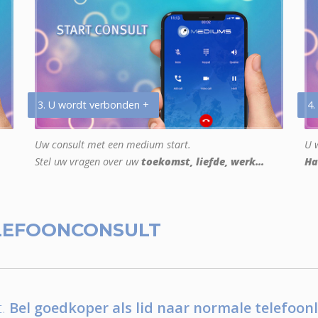
3. U wordt verbonden +
4.
Uw consult met een medium start.
U w
Stel uw vragen over uw
toekomst, liefde, werk...
Ha
LEFOONCONSULT
.
Bel goedkoper als lid naar normale telefoonl