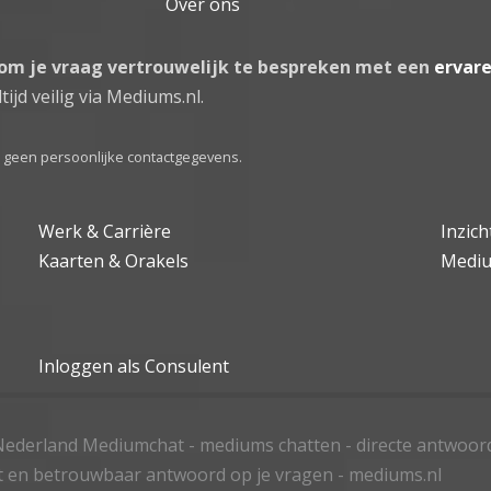
Over ons
 om je vraag vertrouwelijk te bespreken met een
ervar
tijd veilig via Mediums.nl.
el geen persoonlijke contactgegevens.
Werk & Carrière
Inzic
Kaarten & Orakels
Medi
Inloggen als Consulent
ederland Mediumchat - mediums chatten - directe antwoor
t en betrouwbaar antwoord op je vragen - mediums.nl