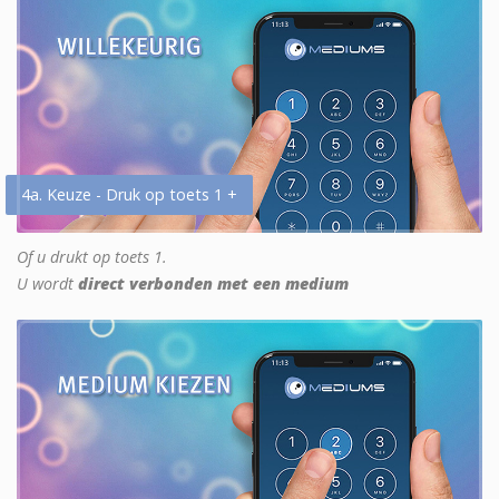
4a. Keuze - Druk op toets 1 +
Of u drukt op toets 1.
U wordt
direct verbonden met een medium