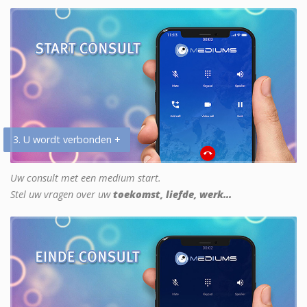
3. U wordt verbonden +
Uw consult met een medium start.
Stel uw vragen over uw
toekomst, liefde, werk...