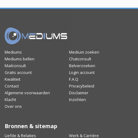
Mediums
Medium zoeken
Mediums bellen
Chatconsult
Mailconsult
Belverzoeken
Gratis account
Login account
Kwaliteit
F.A.Q
Contact
Privacybeleid
Algemene voorwaarden
Disclaimer
Klacht
Inzichten
Over ons
Bronnen & sitemap
Liefde & Relaties
Werk & Carrière