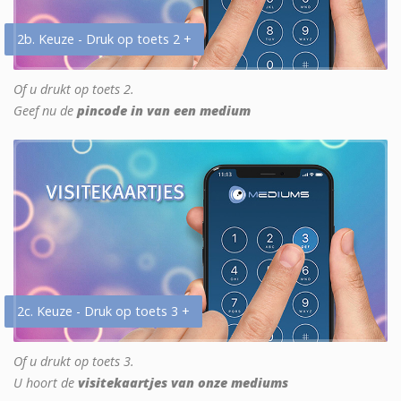
2b. Keuze - Druk op toets 2 +
Of u drukt op toets 2.
Geef nu de
pincode in van een medium
2c. Keuze - Druk op toets 3 +
Of u drukt op toets 3.
U hoort de
visitekaartjes van onze mediums