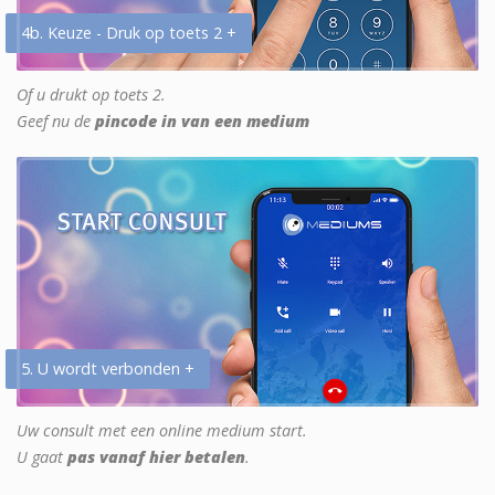
4b. Keuze - Druk op toets 2 +
Of u drukt op toets 2.
Geef nu de
pincode in van een medium
5. U wordt verbonden +
Uw consult met een online medium start.
U gaat
pas vanaf hier betalen
.