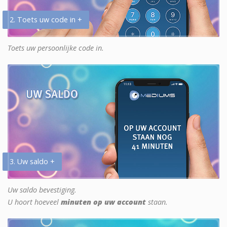
2. Toets uw code in +
Toets uw persoonlijke code in.
3. Uw saldo +
Uw saldo bevestiging.
U hoort hoeveel
minuten op uw account
staan.