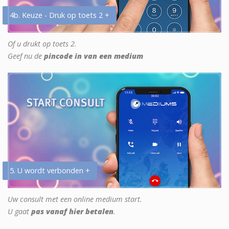
4b. Keuze - Druk op toets 2 +
Of u drukt op toets 2.
Geef nu de
pincode in van een medium
5. U wordt verbonden +
Uw consult met een online medium start.
U gaat
pas vanaf hier betalen
.