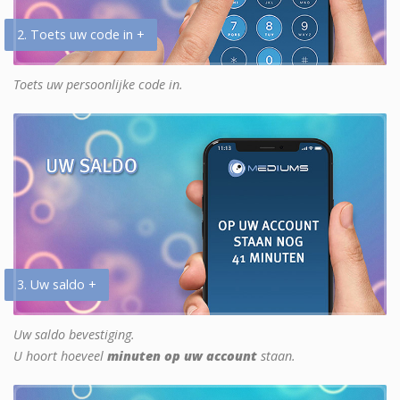
2. Toets uw code in +
Toets uw persoonlijke code in.
3. Uw saldo +
Uw saldo bevestiging.
U hoort hoeveel
minuten op uw account
staan.