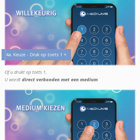
4a. Keuze - Druk op toets 1 +
Of u drukt op toets 1.
U wordt
direct verbonden met een medium