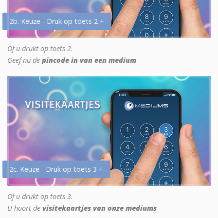
2b. Keuze - Druk op toets 2 +
Of u drukt op toets 2.
Geef nu de
pincode in van een medium
2c. Keuze - Druk op toets 3 +
Of u drukt op toets 3.
U hoort de
visitekaartjes van onze mediums