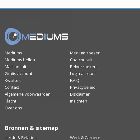
Mediums
Medium zoeken
Mediums bellen
Chatconsult
Mailconsult
Belverzoeken
Gratis account
Login account
Kwaliteit
F.A.Q
Contact
Privacybeleid
Algemene voorwaarden
Disclaimer
Klacht
Inzichten
Over ons
Bronnen & sitemap
Liefde & Relaties
Werk & Carrière