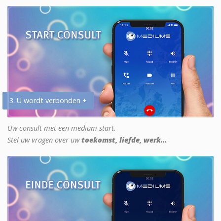
3. U wordt verbonden +
Uw consult met een medium start.
Stel uw vragen over uw
toekomst, liefde, werk...