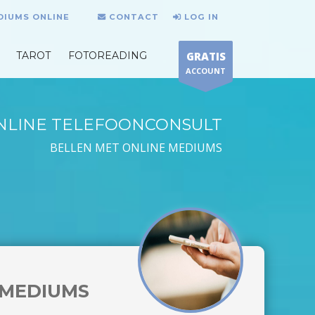
DIUMS ONLINE
CONTACT
LOG IN
TAROT
FOTOREADING
GRATIS
ACCOUNT
NLINE TELEFOONCONSULT
BELLEN MET ONLINE MEDIUMS
MEDIUMS