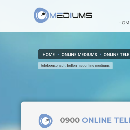
HOM
HOME
ONLINE MEDIUMS
ONLINE TEL
telefoonconsult: bellen met online mediums
0900
ONLINE TE