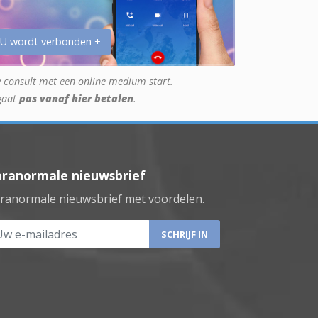
 U wordt verbonden +
 consult met een online medium start.
gaat
pas vanaf hier betalen
.
aranormale nieuwsbrief
ranormale nieuwsbrief met voordelen.
 e-mailadres