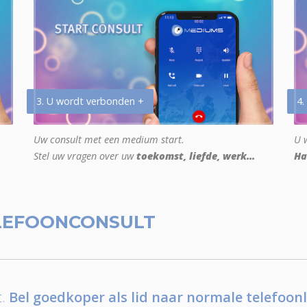
3. U wordt verbonden +
4.
Uw consult met een medium start.
U w
Stel uw vragen over uw
toekomst, liefde, werk...
Ha
LEFOONCONSULT
.
Bel goedkoper als lid naar normale telefoonl