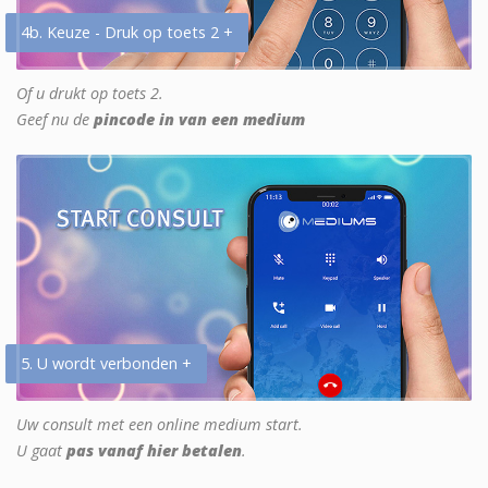
4b. Keuze - Druk op toets 2 +
Of u drukt op toets 2.
Geef nu de
pincode in van een medium
5. U wordt verbonden +
Uw consult met een online medium start.
U gaat
pas vanaf hier betalen
.