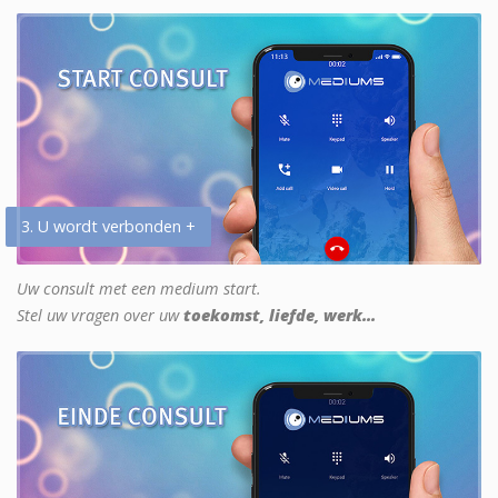
3. U wordt verbonden +
Uw consult met een medium start.
Stel uw vragen over uw
toekomst, liefde, werk...