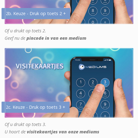
2b. Keuze - Druk op toets 2 +
Of u drukt op toets 2.
Geef nu de
pincode in van een medium
2c. Keuze - Druk op toets 3 +
Of u drukt op toets 3.
U hoort de
visitekaartjes van onze mediums