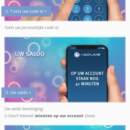
2. Toets uw code in +
Toets uw persoonlijke code in.
3. Uw saldo +
Uw saldo bevestiging.
U hoort hoeveel
minuten op uw account
staan.