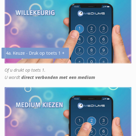
4a. Keuze - Druk op toets 1 +
Of u drukt op toets 1.
U wordt
direct verbonden met een medium