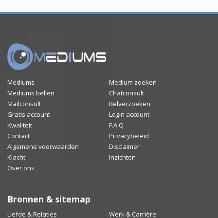
Mediums
Medium zoeken
Mediums bellen
Chatconsult
Mailconsult
Belverzoeken
Gratis account
Login account
Kwaliteit
F.A.Q
Contact
Privacybeleid
Algemene voorwaarden
Disclaimer
Klacht
Inzichten
Over ons
Bronnen & sitemap
Liefde & Relaties
Werk & Carrière