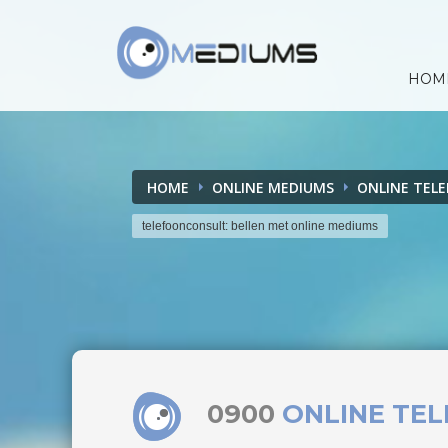
HOM
HOME
ONLINE MEDIUMS
ONLINE TEL
telefoonconsult: bellen met online mediums
0900
ONLINE TE