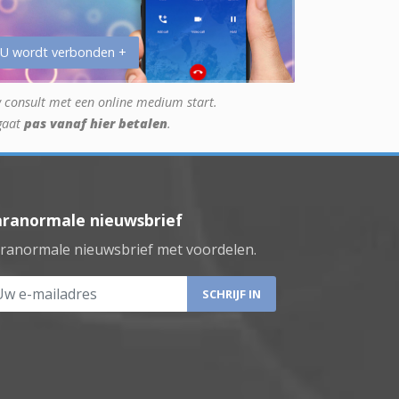
 U wordt verbonden +
 consult met een online medium start.
gaat
pas vanaf hier betalen
.
aranormale nieuwsbrief
ranormale nieuwsbrief met voordelen.
 e-mailadres