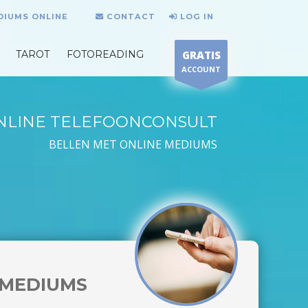
DIUMS ONLINE
CONTACT
LOG IN
TAROT
FOTOREADING
GRATIS
ACCOUNT
NLINE TELEFOONCONSULT
BELLEN MET ONLINE MEDIUMS
MEDIUMS