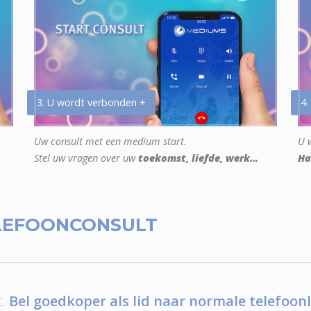
3. U wordt verbonden +
4.
Uw consult met een medium start.
U w
Stel uw vragen over uw
toekomst, liefde, werk...
Ha
LEFOONCONSULT
.
Bel goedkoper als lid naar normale telefoonl