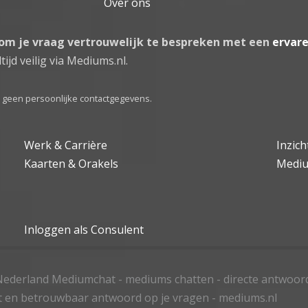
Over ons
 om je vraag vertrouwelijk te bespreken met een
ervar
tijd veilig via Mediums.nl.
el geen persoonlijke contactgegevens.
Werk & Carrière
Inzic
Kaarten & Orakels
Medi
Inloggen als Consulent
ederland Mediumchat - mediums chatten - directe antwoor
t en betrouwbaar antwoord op je vragen - mediums.nl