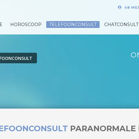
48 ME
E
HOROSCOOP
TELEFOONCONSULT
CHATCONSULT
O
EFOONCONSULT
LEFOONCONSULT
PARANORMALE 