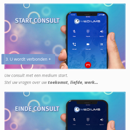
3. U wordt verbonden +
Uw consult met een medium start.
Stel uw vragen over uw
toekomst, liefde, werk...