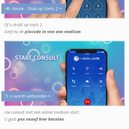
4b. Keuze - Druk op toets 2 +
Of u drukt op toets 2.
Geef nu de
pincode in van een medium
5. U wordt verbonden +
Uw consult met een online medium start.
U gaat
pas vanaf hier betalen
.