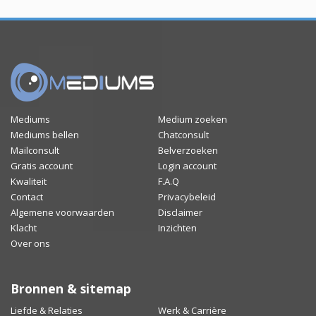
Mediums
Medium zoeken
Mediums bellen
Chatconsult
Mailconsult
Belverzoeken
Gratis account
Login account
Kwaliteit
F.A.Q
Contact
Privacybeleid
Algemene voorwaarden
Disclaimer
Klacht
Inzichten
Over ons
Bronnen & sitemap
Liefde & Relaties
Werk & Carrière