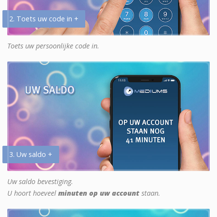
2. Toets uw code in +
Toets uw persoonlijke code in.
3. Uw saldo +
Uw saldo bevestiging.
U hoort hoeveel
minuten op uw account
staan.