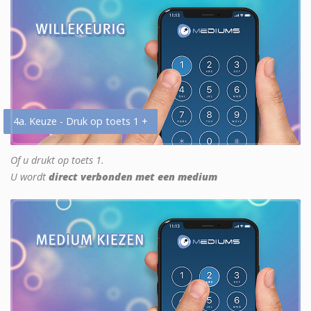
4a. Keuze - Druk op toets 1 +
Of u drukt op toets 1.
U wordt
direct verbonden met een medium