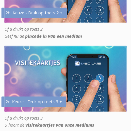
2b. Keuze - Druk op toets 2 +
Of u drukt op toets 2.
Geef nu de
pincode in van een medium
2c. Keuze - Druk op toets 3 +
Of u drukt op toets 3.
U hoort de
visitekaartjes van onze mediums